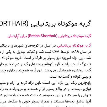
گربه موکوتاه بریتانیایی (BRITISH SHORTHAIR)
گربه‭ ‬موکوتاه‭ ‬بریتانیایی‭ (‬British‭ ‬Shorthair‭)‬برای آپارتمان
گربه‭ ‬موکوتاه‭ ‬بریتانیایی
‬و‭ ‬بینی‭ ‬کوتاه‭ ‬و‭ ‬گسترده‭ ‬است‭. ‬