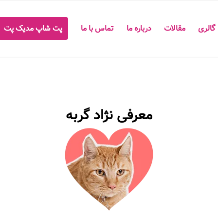
گالری
مقالات
درباره ما
تماس با ما
پت شاپ مدیک پت
معرفی نژاد گربه