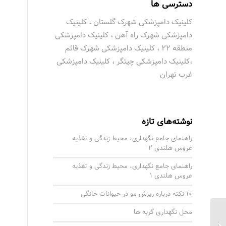
دسترسی ها
کلینیک دامپزشکی شهرک گلستان ، کلینیک
دامپزشکی شهرک راه آهن ، کلینیک دامپزشکی
منطقه 22 ، کلینیک دامپزشکی شهرک قائم
،کلینیک دامپزشکی چیتگر ، کلینیک دامپزشکی
غرب تهران
نوشته‌های تازه
راهنمای جامع نگهداری، محیط زندگی و تغذیه
عروس هلندی 2
راهنمای جامع نگهداری، محیط زندگی و تغذیه
عروس هلندی 1
10 نکته درباره ریزش مو در حیوانات خانگی
محل نگهداری گربه ها
گربه‭ ‬پرشین‭(‬Persian‭ ‬Cat‭)‬