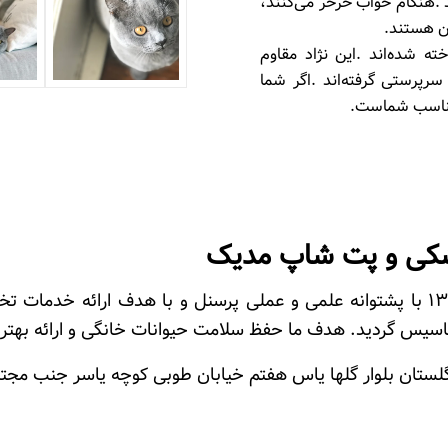
شکی و پت شاپ مدیک
در بهمن ماه سال 1397 با پشتوانه علمی و عملی پرسنل و با هدف ارا
اسیس گردید. هدف ما حفظ سلامت حیوانات خانگی و ارائه بهت
ستان بلوار گلها یاس هفتم خیابان طوبی کوچه یاسر جنب مجتمع