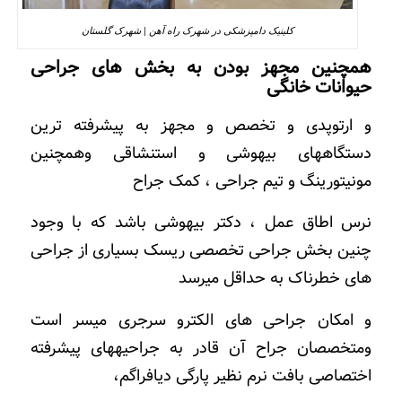
کلینیک دامپزشکی در شهرک راه آهن | شهرک گلستان
همچنین مجهز بودن به بخش های
جراحی
حیوانات خانگی
و ارتوپدی و تخصص و مجهز به پیشرفته ترین
دستگاههای بیهوشی و استنشاقی وهمچنین
مونیتورینگ و تیم جراحی ، کمک جراح
نرس اطاق عمل ، دکتر بیهوشی باشد که با وجود
چنین بخش جراحی تخصصی ریسک بسیاری از جراحی
های خطرناک به حداقل میرسد
و امکان جراحی های الکترو سرجری میسر است
ومتخصصان جراح آن قادر به جراحیههای پیشرفته
اختصاصی بافت نرم نظیر پارگی دیافراگم،