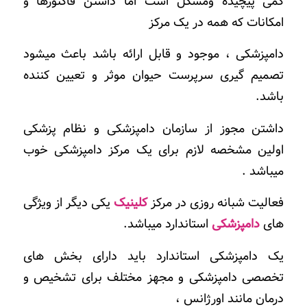
کمی پیچیده ومشکل است اما داشتن فاکتورها و
امکانات که همه در یک مرکز
دامپزشکی ، موجود و قابل ارائه باشد باعث میشود
تصمیم گیری سرپرست حیوان موثر و تعیین کننده
باشد.
داشتن مجوز از سازمان دامپزشکی و نظام پزشکی
اولین مشخصه لازم برای یک مرکز دامپزشکی خوب
میباشد .
فعالیت شبانه روزی در مرکز
کلینیک
یکی دیگر از ویژگی
های
دامپزشکی
استاندارد میباشد.
یک دامپزشکی استاندارد باید دارای بخش های
تخصصی دامپزشکی و مجهز مختلف برای تشخیص و
درمان مانند اورژانس ،