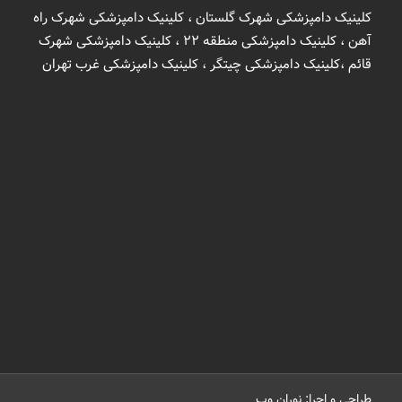
کلینیک دامپزشکی شهرک گلستان ، کلینیک دامپزشکی شهرک راه
آهن ، کلینیک دامپزشکی منطقه 22 ، کلینیک دامپزشکی شهرک
قائم ،کلینیک دامپزشکی چیتگر ، کلینیک دامپزشکی غرب تهران
طراحی و اجرا: نوران وب