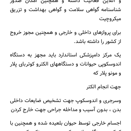
و آنلاین فعالیت داشته و همچنین امکان صدور
شناسنامه گواهی سلامت و گواهی بهداشت و تزریق
میکروچیت
برای پروازهای داخلی و خارجی و همچنین مجوز خروج
از کشور را داشته باشد.
یک مرکز دامپزشکی استاندارد باید مجهز به دستگاه
اندوسکوپی حیوانات و دستگاههای الکترو کوتربای پلار
و مونو پلار که
جهت انجام الکتر
وسرجری و اندوسکوپ جهت تشخیص ضایعات داخلی
بدن ، بدون آسیب و مداخله جراحی جهت خارج کردن
اجسام خارجی توسط حیوان بلعیده شده و همچنین با