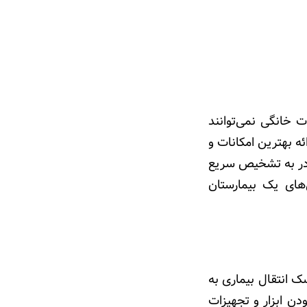
ت خانگی نمی‌توانند
ائه بهترین
امکانات
و
قادر به تشخیص سریع
های یک بیمارستان
ک انتقال بیماری به
دن ابزار و تجهیزات