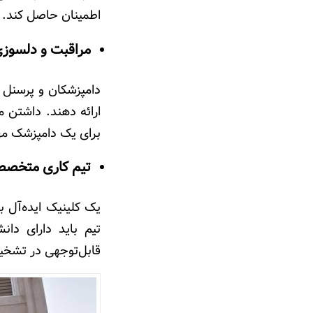
اطمینان حاصل کند.
مراقبت و دلسوزی
دامپزشکان و پرسنل ک
ارائه دهند. داشتن م
برای یک دامپزشک م
تیم کاری متخص
یک کلینیک ایده‌آل 
تیم باید دارای دان
قابل‌توجهی در تشخیص