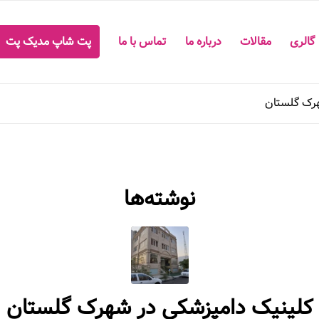
گالری
مقالات
درباره ما
تماس با ما
پت شاپ مدیک پت
هرک گلستان
نوشته‌ها
کلینیک دامپزشکی در شهرک گلستان