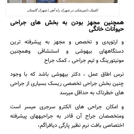
کلینیک دامپزشکی در شهرک راه آهن | شهرک گلستان
همچنین مجهز بودن به بخش های
جراحی
حیوانات خانگی
و ارتوپدی و تخصص و مجهز به پیشرفته ترین
دستگاههای بیهوشی و استنشاقی وهمچنین
مونیتورینگ و تیم جراحی ، کمک جراح
نرس اطاق عمل ، دکتر بیهوشی باشد که با وجود
چنین بخش جراحی تخصصی ریسک بسیاری از جراحی
های خطرناک به حداقل میرسد
و امکان جراحی های الکترو سرجری میسر است
ومتخصصان جراح آن قادر به جراحیههای پیشرفته
اختصاصی بافت نرم نظیر پارگی دیافراگم،