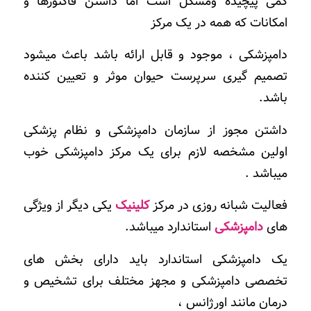
کمی پیچیده ومشکل است اما داشتن فاکتورها و
امکانات که همه در یک مرکز
دامپزشکی ، موجود و قابل ارائه باشد باعث میشود
تصمیم گیری سرپرست حیوان موثر و تعیین کننده
باشد.
داشتن مجوز از سازمان دامپزشکی و نظام پزشکی
اولین مشخصه لازم برای یک مرکز دامپزشکی خوب
میباشد .
فعالیت شبانه روزی در مرکز
کلینیک
یکی دیگر از ویژگی
های
دامپزشکی
استاندارد میباشد.
یک دامپزشکی استاندارد باید دارای بخش های
تخصصی دامپزشکی و مجهز مختلف برای تشخیص و
درمان مانند اورژانس ،