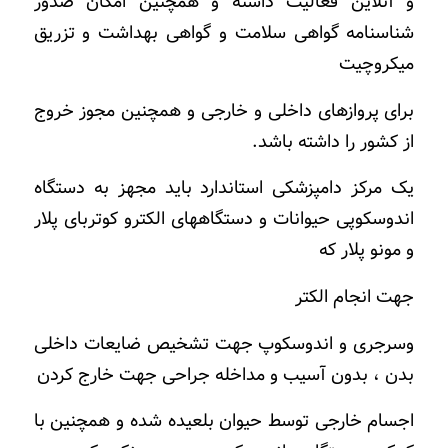
و آنلاین فعالیت داشته و همچنین امکان صدور
شناسنامه گواهی سلامت و گواهی بهداشت و تزریق
میکروچیت
برای پروازهای داخلی و خارجی و همچنین مجوز خروج
از کشور را داشته باشد.
یک مرکز دامپزشکی استاندارد باید مجهز به دستگاه
اندوسکوپی حیوانات و دستگاههای الکترو کوتربای پلار
و مونو پلار که
جهت انجام الکتر
وسرجری و اندوسکوپ جهت تشخیص ضایعات داخلی
بدن ، بدون آسیب و مداخله جراحی جهت خارج کردن
اجسام خارجی توسط حیوان بلعیده شده و همچنین با