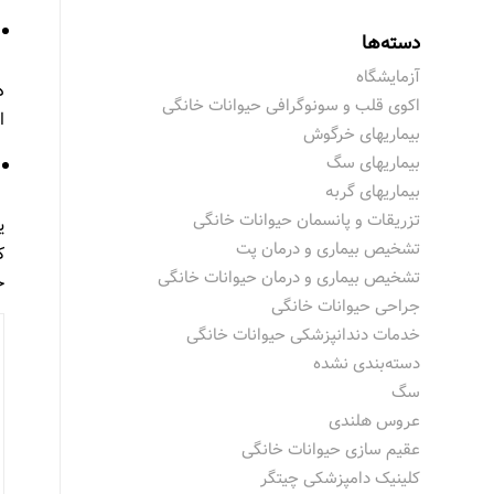
دسته‌ها
آزمایشگاه
د
اکوی قلب و سونوگرافی حیوانات خانگی
ا
بیماریهای خرگوش
بیماریهای سگ
بیماریهای گربه
تزریقات و پانسمان حیوانات خانگی
ی
تشخیص بیماری و درمان پت
ک
تشخیص بیماری و درمان حیوانات خانگی
ح
جراحی حیوانات خانگی
خدمات دندانپزشکی حیوانات خانگی
دسته‌بندی نشده
سگ
عروس هلندی
عقیم سازی حیوانات خانگی
کلینیک دامپزشکی چیتگر