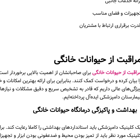
رائه خدمات جانبی
جهیزات و فضای مناسب
درت برقراری ارتباط با مشتریان
راقبت از حیوانات خانگی
راقبت از حیوانات خانگی
برای صاحبانشان از اهمیت بالایی برخوردار است.
ا بیان کرده و درخواست کمک کنند. بنابراین برای ارائه بهترین
امکانات
و خد
یژگی‌های عالی داریم که قادر به تشخیص سریع و دقیق مشکلات و نیازها
یمارستان دامپزشکی ایده‌آل پرداخته‌ایم.
بهداشت و پاکیزگی درمانگاه حیوانات خانگی
ک کلینیک دامپزشکی باید استانداردهای بهداشتی را کاملا رعایت کند. برا
لینیک مورد نظر باید از تمیز بودن محیط و ضدعفونی بودن ابزار و تجهیز