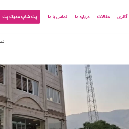
گالری
مقالات
درباره ما
تماس با ما
پت شاپ مدیک پت
شما 