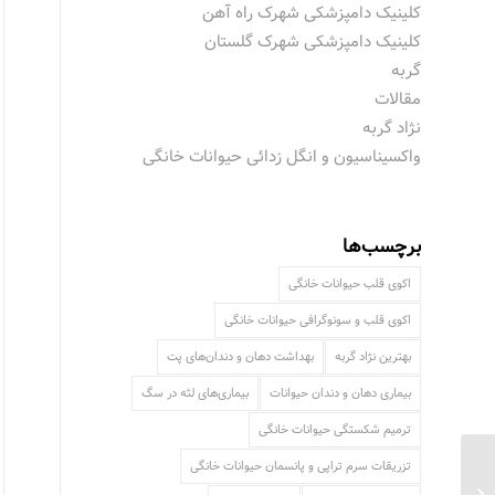
کلینیک دامپزشکی شهرک راه آهن
کلینیک دامپزشکی شهرک گلستان
گربه
مقالات
نژاد گربه
واکسیناسیون و انگل زدائی حیوانات خانگی
برچسب‌ها
اکوی قلب حیوانات خانگی
اکوی قلب و سونوگرافی حیوانات خانگی
بهترین نژاد گربه
بهداشت دهان و دندان‌های پت
بیماری دهان و دندان حیوانات
بیماری‌های لثه در سگ
ترمیم شکستگی حیوانات خانگی
تزریقات سرم تراپی و پانسمان حیوانات خانگی
تشخیص بیماری و درمان
پت در کلینیک حیوانات