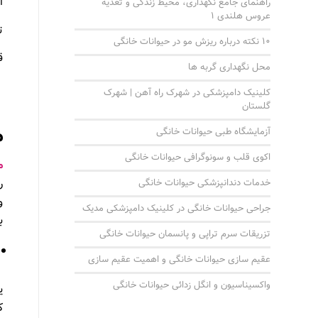
ا
راهنمای جامع نگهداری، محیط زندگی و تغذیه
عروس هلندی 1
ت
10 نکته درباره ریزش مو در حیوانات خانگی
ق
محل نگهداری گربه ها
کلینیک دامپزشکی در شهرک راه آهن | شهرک
گلستان
م
آزمایشگاه طبی حیوانات خانگی
اکوی قلب و سونوگرافی حیوانات خانگی
م
ر
خدمات دندانپزشکی حیوانات خانگی
و
جراحی حیوانات خانگی در کلینیک دامپزشکی مدیک
ب
تزریقات سرم تراپی و پانسمان حیوانات خانگی
عقیم سازی حیوانات خانگی و اهمیت عقیم سازی
واکسیناسیون و انگل زدائی حیوانات خانگی
ی
ک