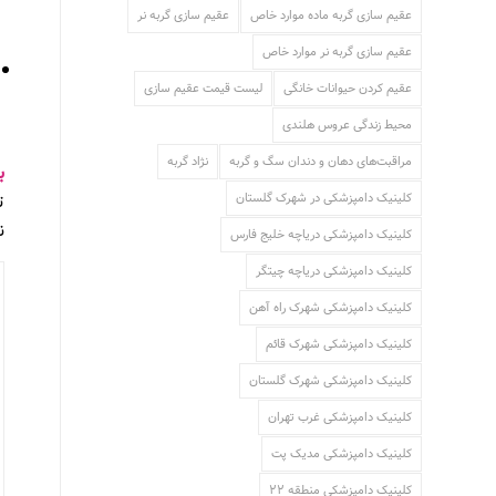
عقیم سازی گربه ماده موارد خاص
عقیم سازی گربه نر
عقیم سازی گربه نر موارد خاص
عقیم کردن حیوانات خانگی
لیست قیمت عقیم سازی
محیط زندگی عروس هلندی
مراقبت‌های دهان و دندان سگ و گربه
نژاد گربه
ب
کلینیک دامپزشکی در شهرک گلستان
ت
ن
کلینیک دامپزشکی دریاچه خلیج فارس
کلینیک دامپزشکی دریاچه چیتگر
کلینیک دامپزشکی شهرک راه آهن
کلینیک دامپزشکی شهرک قائم
کلینیک دامپزشکی شهرک گلستان
کلینیک دامپزشکی غرب تهران
کلینیک دامپزشکی مدیک پت
کلینیک دامپزشکی منطقه 22